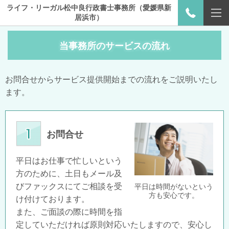
ライフ・リーガル松中良行政書士事務所（愛媛県新
居浜市）
当事務所のサービスの流れ
お問合せからサービス提供開始までの流れをご説明いたし
ます。
お問合せ
平日はお仕事で忙しいという
方のために、土日もメール及
びファックスにてご相談を受
平日は時間がないという
方も安心です。
け付けております。
また、ご面談の際に時間を指
定していただければ原則対応いたしますので、安心し