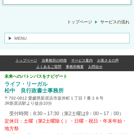
トップページ
サービスの流れ
MENU
トップページ
当事務所の特徴
サービス案内
お客さまの声
よくあるご質問
事務所概要
お問合せ
未来へのバトンパスをナビゲート
ライフ・リーガル
松中 良行政書士事務所
〒792-0812 愛媛県新居浜市坂井町１丁目７番３８号
JR新居浜駅より徒歩10分
受付時間：8:30～17:30（第2土曜は9：00～17：00）
定休日：土曜（第2土曜除く）・日曜・祝日・年末年始・
地方祭