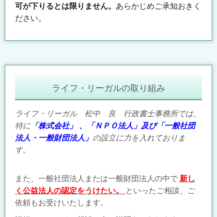
可が下りるとは
限りません。
あらかじめご承知おきく
ださい。
ライフ・リーガルの取り組み
ライフ・リーガル 松中 良 行政書士事務所では、
特に
「株式会社」
、
「ＮＰＯ法人」
及び「一般社団
法人・一般財団法人」
の設立に力を入れておりま
す。
また、一般社団法人または一般財団法人の中で
新し
く公益法人の認定をうけたい。
といったご相談、ご
依頼もお受けいたします。