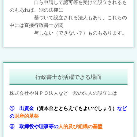
自ら申請して認可等を受けて設立されるも
のもあれば、別の法律に
基づいて設
立される法人もあり、これらの
中には直接行政書士が関
与しない（できない？）
ものもあります。
行政書士が活躍できる場面
株式会社やＮＰＯ法人など一般の法人の設立には
① 出資金
（資本金ととらえてもよいでしょう）
など
の
財産的基盤
② 取締役や理事等の
人的及び
組織の基盤