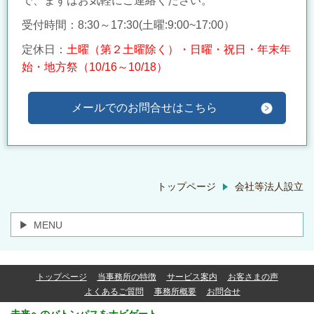
で、まずはお気軽にご連絡ください。
受付時間：8:30～17:30(
土曜:9:00~17:00）
定休日：
土曜（第２土曜除く）・日曜・祝日・年末年
始・地方祭（10/16～10/18）
メールでのお問合せはこちら
トップページ
会社等法人設立
MENU
トップページ
当事務所の特徴
サービス案内
お客さまの声
よくあるご質問
事務所概要
お問合せ
未来へのバトンパスをナビゲート