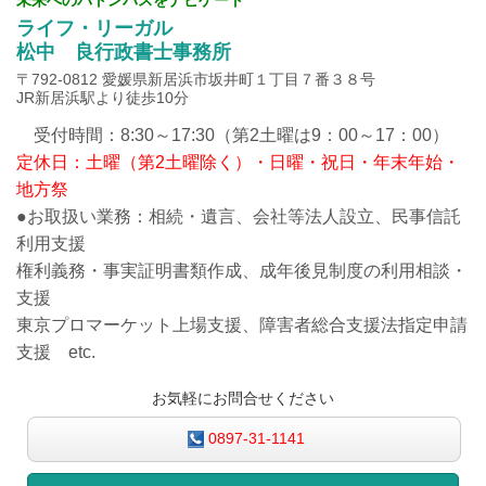
ライフ・リーガル
松中 良行政書士事務所
〒792-0812 愛媛県新居浜市坂井町１丁目７番３８号
JR新居浜駅より徒歩10分
受付時間：8:30～17:30（第2土曜は9：00～17：00）
定休日：土曜（第2土曜除く）・日曜・祝日・年末年始・
地方祭
●お取扱い業務：相続・遺言、会社等法人設立、民事信託
利用支援
権利義務・事実証明書類作成、成年後見制度の利用相談・
支援
東京プロマーケット上場支援、障害者総合支援法指定申請
支援 etc.
お気軽にお問合せください
0897-31-1141