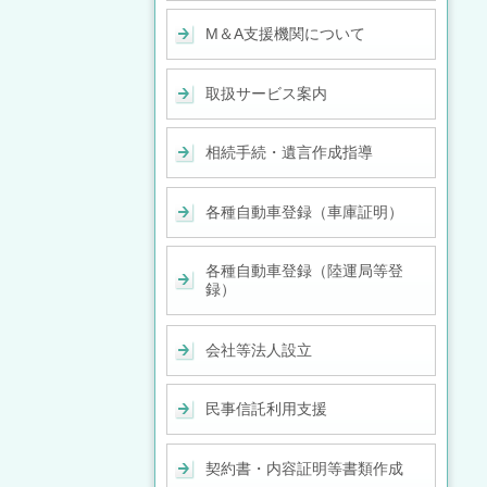
M＆A支援機関について
取扱サービス案内
相続手続・遺言作成指導
各種自動車登録（車庫証明）
各種自動車登録（陸運局等登
録）
会社等法人設立
民事信託利用支援
契約書・内容証明等書類作成