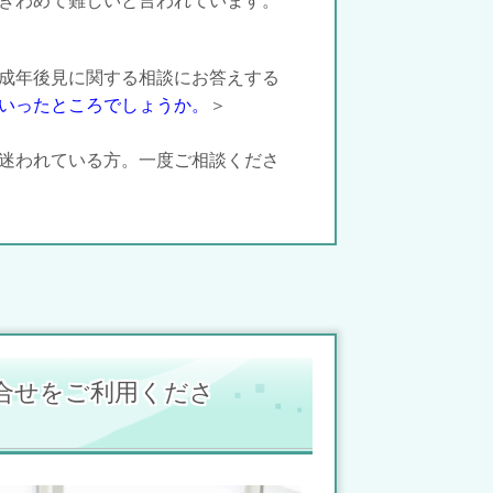
きわめて難しいと言われています。
成年後見に関する相談にお
答えする
いったところでしょうか。
＞
迷われている方。一度ご相談くださ
合せをご利用くださ