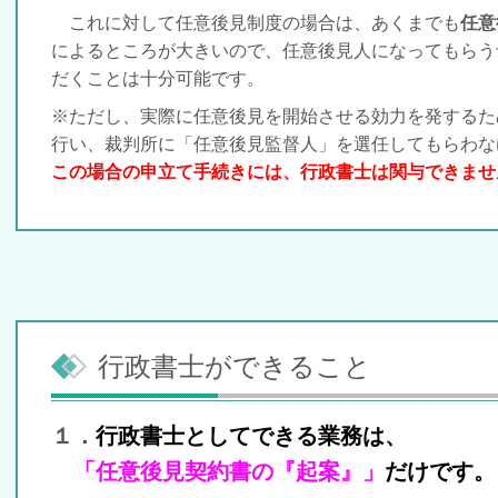
これに対して任意後見制度の場合は、あくまでも
任意
によるところが大きいので、
任意後見人になってもらう
だくことは十分可能です。
※ただし、実際に任意後見を開始させる効力を発するた
行い、裁判所に「任意後見監督人」を
選任してもらわな
この場合の申立て手続きには、行政書士は関与できませ
行政書士ができること
１．
行政書士としてできる業務は、
「任意後見契約書の『起案』」
だけです。