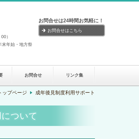
お問合せは24時間お気軽に！
お問合せはこちら
：00）
年末年始・地方祭
要
お問合せ
リンク集
トップページ
成年後見制度利用サポート
用について