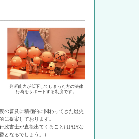
を
判断能力が低下してしまった方の法律
行為をサポートする制度です。
度の普及に積極的に関わってきた歴史
的に提案しております。
行政書士が直接出てくることはほぼな
番となるでしょう。）