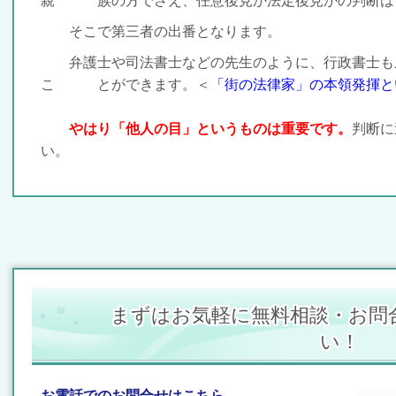
親 族の方でさえ、
任意後見か法定後見かの判断は
そこで第三者の出番となります。
弁護士や司法書士などの先生のように、行政書士も
こ とができます。＜
「街の法律家」の本領発揮と
やはり「他人の目」というものは重要です。
判断に
い。
まずはお気軽に無料相談・お問
い！
お電話でのお問合せはこちら