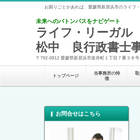
お困りごとがあれば、愛媛県新居浜市のライフ
未来へのバトンパスをナビゲート
ライフ・リーガル
松中 良行政書士
〒792-0812 愛媛県新居浜市坂井町１丁目７番３８号
当事務所の特
取
トップページ
徴
お問合せはこちら