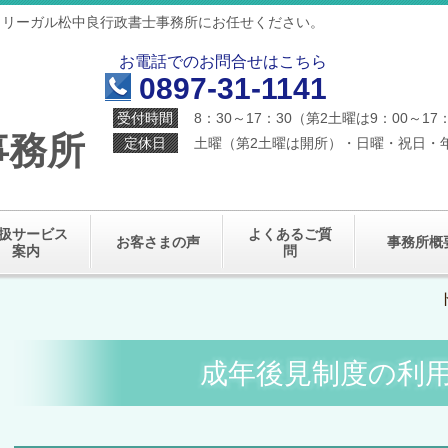
・リーガル松中良行政書士事務所にお任せください。
お電話でのお問合せはこちら
0897-31-1141
受付時間
8：30～17：30（第2土曜は9：00～17
事務所
定休日
土曜（第2土曜は開所）・日曜・祝日・
扱サービス
よくあるご質
お客さまの声
事務所概
案内
問
成年後見制度の利