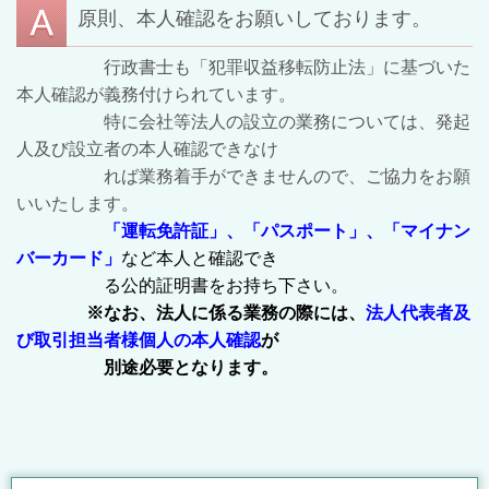
原則、本人確認をお願いしております。
行政書士も「犯罪収益移転防止法」に基づいた
本人確認が義務付けられています。
​ 特に会社等法人の設立の業務については、発起
人及び設立者の本人確認できなけ
れば業務着手ができませんので、ご協力をお願
いいたします。
「運転免許証」、「
パスポート」、「マイナン
バーカード」
など本人と確認でき
る公的証明書をお持ち下さい。
※なお、法人に係る業務の際には、
法人代表者及
び取引担当者様個人の本人確認
が
別途
必要となります。