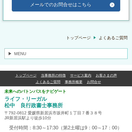
メールでのお問合せはこちら
トップページ
よくあるご質問
MENU
トップページ
当事務所の特徴
サービス案内
お客さまの声
よくあるご質問
事務所概要
お問合せ
未来へのバトンパスをナビゲート
ライフ・リーガル
松中 良行政書士事務所
〒792-0812 愛媛県新居浜市坂井町１丁目７番３８号
JR新居浜駅より徒歩10分
受付時間：8:30～17:30（第2土曜は9：00～17：00）