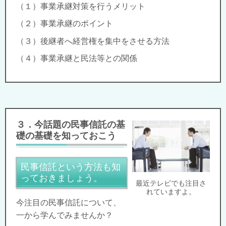
（１）事業承継対策を行うメリット
（２）事業承継のポイント
（３）後継者へ経営権を集中をさせる方法
（４）事業承継と民法等との関係
３．今話題の民事信託の基
礎の基礎を知っておこう
民事信託という方法も知
っておきましょう。
最近テレビでも注目さ
れていますよ。
今注目の民事信託について、
一から学んでみませんか？