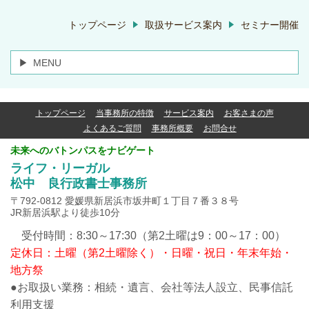
トップページ
取扱サービス案内
セミナー開催
MENU
トップページ
当事務所の特徴
サービス案内
お客さまの声
よくあるご質問
事務所概要
お問合せ
未来へのバトンパスをナビゲート
ライフ・リーガル
松中 良行政書士事務所
〒792-0812 愛媛県新居浜市坂井町１丁目７番３８号
JR新居浜駅より徒歩10分
受付時間：8:30～17:30（第2土曜は9：00～17：00）
定休日：土曜（第2土曜除く）・日曜・祝日・年末年始・
地方祭
●お取扱い業務：相続・遺言、会社等法人設立、民事信託
利用支援