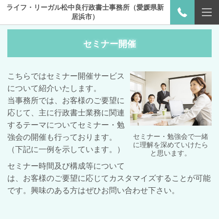
ライフ・リーガル松中良行政書士事務所（愛媛県新
居浜市）
セミナー開催
こちらではセミナー開催サービス
について紹介いたします。
当事務所では、お客様のご要望に
応じて、主に行政書士業務に関連
するテーマについてセミナー・勉
セミナー・勉強会で一緒
強会の開催も行っております。
に理解を深めていけたら
（下記に一例を示しています。）
と思います。
セミナー時間及び構成等について
は、お客様のご要望に応じてカスタマイズすることが可能
です。興味のある方はぜひお問い合わせ下さい。