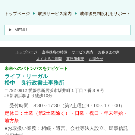
トップページ
取扱サービス案内
成年後見制度利用サポート
MENU
トップページ
当事務所の特徴
サービス案内
お客さまの声
よくあるご質問
事務所概要
お問合せ
未来へのバトンパスをナビゲート
ライフ・リーガル
松中 良行政書士事務所
〒792-0812 愛媛県新居浜市坂井町１丁目７番３８号
JR新居浜駅より徒歩10分
受付時間：8:30～17:30（第2土曜は9：00～17：00）
定休日：土曜（第2土曜除く）・日曜・祝日・年末年始・
地方祭
●お取扱い業務：相続・遺言、会社等法人設立、民事信託