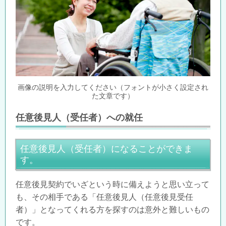
画像の説明を入力してください（フォントが小さく設定され
た文章です）
任意後見人（受任者）への就任
任意後見人（受任者）になることができま
す。
任意後見契約でいざという時に備えようと思い立って
も、その相手である「任意後見人（任意後見受任
者）」となってくれる方を探すのは意外と難しいもの
です。